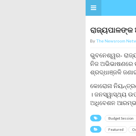
ରାଜ୍ୟପାଳଙ୍କ
By
The Newsroom Netw
ଭୁବନେଶ୍ୱର- ରାଜ
ନିଜ ଅଭିଭାଷଣରେ 
ଶ୍ରଦ୍ଧାଞ୍ଜଳି ଜଣାଇ
କୋରୋନା ନିୟନ୍ତ୍ର
। ଜନସ୍ୱାସ୍ଥ୍ୟ ଉପ
ଅଧିବେଶନ ଆରମ୍ଭ ହେ
Budget Session
Featured
Od