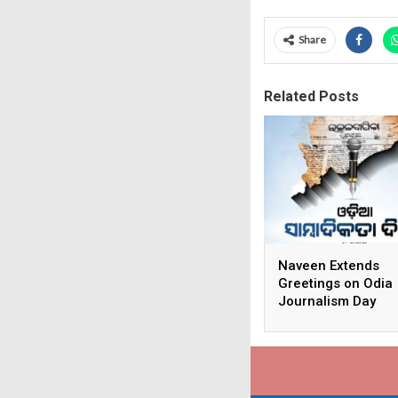
Share
Related Posts
Naveen Extends
Greetings on Odia
Journalism Day