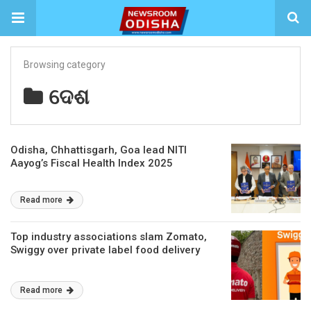
Browsing category
ଦେଶ
Odisha, Chhattisgarh, Goa lead NITI
Aayog’s Fiscal Health Index 2025
Read more
Top industry associations slam Zomato,
Swiggy over private label food delivery
Read more