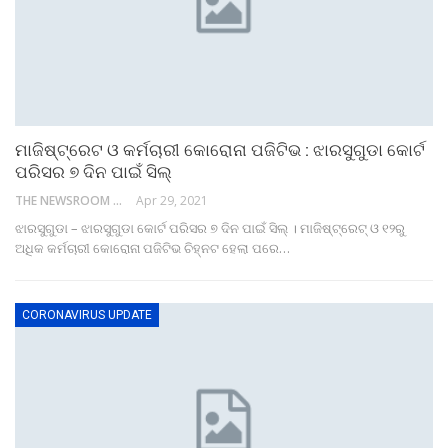
ମାଜିଷ୍ଟ୍ରେଟ ଓ କର୍ମଚାରୀ କୋରୋନା ପଜିଟିଭ : ଝାରସୁଗୁଡା କୋର୍ଟ
ପରିସର ୭ ଦିନ ପାଇଁ ସିଲ୍
THE NEWSROOM NETWORK
Apr 29, 2021
ଝାରସୁଗୁଡା – ଝାରସୁଗୁଡା କୋର୍ଟ ପରିସର ୭ ଦିନ ପାଇଁ ସିଲ୍ । ମାଜିଷ୍ଟ୍ରେଟ୍ ଓ ୧୨ରୁ
ଅଧିକ କର୍ମଚାରୀ କୋରୋନା ପଜିଟିଭ ଚିହ୍ନଟ ହେଲା ପରେ…
CORONAVIRUS UPDATE