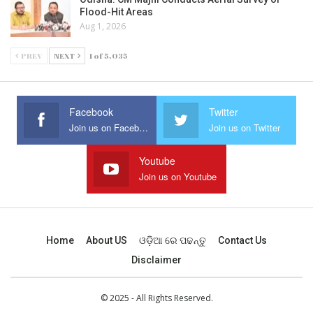
Flood-Hit Areas
Aug 1, 2026
PREV
NEXT
1 of 5,035
Facebook
Twitter
Join us on Facebook
Join us on Twitter
Youtube
Join us on Youtube
Home
About US
ଓଡ଼ିଆ ରେ ପଢନ୍ତୁ
Contact Us
Disclaimer
© 2025 - All Rights Reserved.