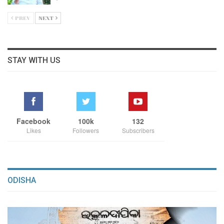
PREV
NEXT
STAY WITH US
Facebook
100k
132
Likes
Followers
Subscribers
ODISHA