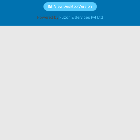
View Desktop Version
Powered by
Fuzon E Services Pvt Ltd