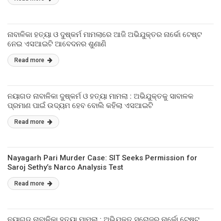
ନାବାଳିକା ହତ୍ୟା ଓ ଦୁଷ୍କର୍ମ ମାମଲାରେ ଆଜି ଅଭିଯୁକ୍ତର ନାର୍କୋ ଟେଷ୍ଟ
ନେଇ ଏସଆଇଟି ଆବେଦନର ଶୁଣାଣି
Read more
ନୟାଗଡ ନାବାଳିକା ଦୁଷ୍କର୍ମ ଓ ହତ୍ୟା ମାମଲା : ଅଭିଯୁକ୍ତକୁ ସାବାଳକ
ପ୍ରମାଣ ପାଇଁ ଉଦ୍ୟମ ହେବ ବୋଲି କହିଲା ଏସଆଇଟି
Read more
Nayagarh Pari Murder Case: SIT Seeks Permission for
Saroj Sethy’s Narco Analysis Test
Read more
ନୟାଗଡ ନାବାଳିକା ହତ୍ୟା ମାମଲା : ଅଭିଯୁକ୍ତ ସରୋଜର ନାର୍କୋ ଟେଷ୍ଟ