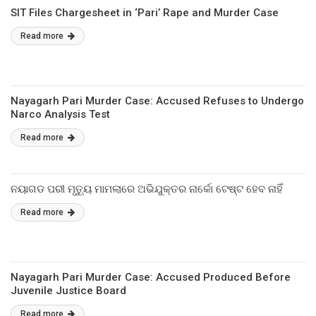
SIT Files Chargesheet in ‘Pari’ Rape and Murder Case
Read more
Nayagarh Pari Murder Case: Accused Refuses to Undergo
Narco Analysis Test
Read more
ନୟାଗଡ ପରୀ ମୃତ୍ୟୁ ମାମଲାରେ ଅଭିଯୁକ୍ତର ନାର୍କୋ ଟେଷ୍ଟ ହେବ ନାହିଁ
Read more
Nayagarh Pari Murder Case: Accused Produced Before
Juvenile Justice Board
Read more