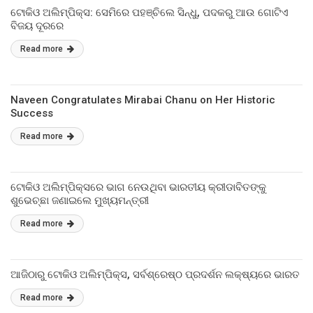
ଟୋକିଓ ଅଲିମ୍ପିକ୍ସ: ସେମିରେ ପହଞ୍ଚିଲେ ସିନ୍ଧୁ, ପଦକରୁ ଆଉ ଗୋଟିଏ
ବିଜୟ ଦୂରରେ
Read more
Naveen Congratulates Mirabai Chanu on Her Historic
Success
Read more
ଟୋକିଓ ଅଲିମ୍ପିକ୍ସରେ ଭାଗ ନେଉଥିବା ଭାରତୀୟ କ୍ରୀଡାବିତଙ୍କୁ
ଶୁଭେଚ୍ଛା ଜଣାଇଲେ ମୁଖ୍ୟମନ୍ତ୍ରୀ
Read more
ଆଜିଠାରୁ ଟୋକିଓ ଅଲିମ୍ପିକ୍ସ, ସର୍ବଶ୍ରେଷ୍ଠ ପ୍ରଦର୍ଶନ ଲକ୍ଷ୍ୟରେ ଭାରତ
Read more