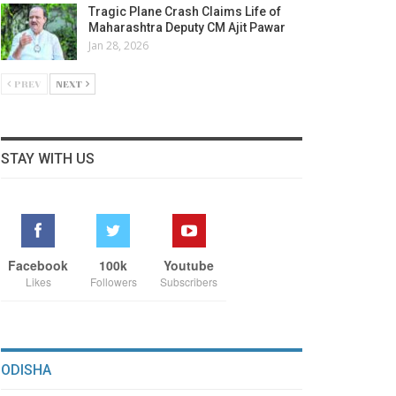
Tragic Plane Crash Claims Life of
Maharashtra Deputy CM Ajit Pawar
Jan 28, 2026
PREV
NEXT
STAY WITH US
Facebook
100k
Youtube
Likes
Followers
Subscribers
ODISHA