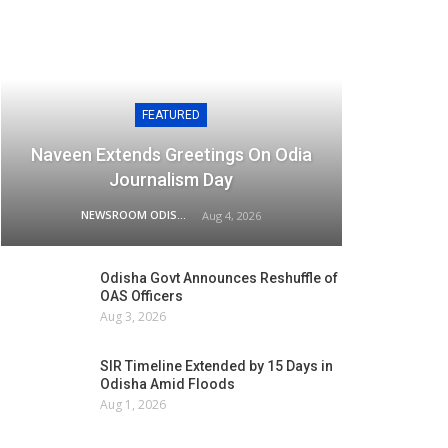
FEATURED
Naveen Extends Greetings On Odia
Journalism Day
NEWSROOM ODISHA NETWORK
Aug 4, 2026
Odisha Govt Announces Reshuffle of
OAS Officers
Aug 3, 2026
SIR Timeline Extended by 15 Days in
Odisha Amid Floods
Aug 1, 2026