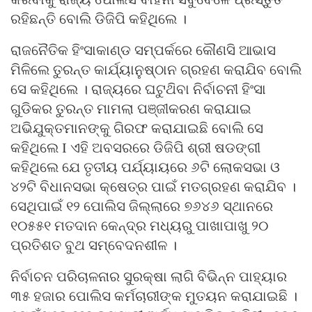
ରହିଛନ୍ତି ବୋଲି ଡିଜିପି କହିଥିଲେ ।
ରାଜନୈତିକ ହିଂସାକାଣ୍ଡ ସମ୍ପର୍କରେ କୌଣସି ଆଭାସ
ମିଳିଲେ ତୁରନ୍ତ କାର୍ଯ୍ୟାନୁଷ୍ଠାନ ଗ୍ରହଣ କରାଯିବ ବୋଲି
ସେ କହିଥିଲେ । ରାଜ୍ୟରେ ଘଟୁଥ‌ିବା ନିର୍ବାଚନୀ ହିଂସା
ଗୁଡିକର ତୁରନ୍ତ ମାମଲା ପଞ୍ଜୀକରଣ କରାଯାଇ
ଅଭିଯୁକ୍ତମାନଙ୍କୁ ଗିରଫ କରାଯାଇଛି ବୋଲି ସେ
କହିଥିଲେ I ଏହି ଅବସରରେ ଡିଜିପି ଶ୍ରୀ ଷଡଙ୍ଗୀ
କହିଥିଲେ ଯେ ତୃତୀୟ ପର୍ଯ୍ୟାୟରେ ୬ଟି ଲୋକସଭା ଓ
୪୨ଟି ବିଧାନସଭା କ୍ଷେତ୍ର ପାଇଁ ମତଗ୍ରହଣ କରାଯିବ ।
ସେଥିପାଇଁ ୧୨ ପୋଲିସ ଜିଲ୍ଲାରେ ୭୬୪୬ ସ୍ଥାନରେ
୧୦୫୫୧ ମତଦାନ କେନ୍ଦ୍ର ମଧ୍ୟରୁ ପାଖାପାଖୁ ୨୦
ପ୍ରତିଶତ ବୁଥ ସମ୍ବେଦନଶୀଳ ।
ନିର୍ବାଚନ ପରିଚାଳନାର ସୁରକ୍ଷା ଲାଗି ବିଭିନ୍ନ ପାହ୍ୟାର
୩୫ ହଜାର ପୋଲିସ କର୍ମଚାରୀଙ୍କ ମୁତୟନ କରାଯାଇଛି ।