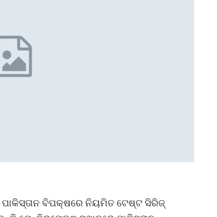
ପାକିସ୍ତାନ ବିପକ୍ଷରେ ନିୟମିତ ଟେଷ୍ଟ ସିରିଜ୍