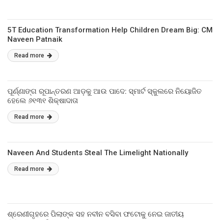
5T Education Transformation Help Children Dream Big: CM
Naveen Patnaik
Read more
ପୂର୍ଣ୍ଣାଙ୍ଗ ରୂପାନ୍ତରଣ ଆଡ଼କୁ ଆଉ ପାଦେ: ସ୍ମାର୍ଟ ସ୍କୁଲରେ ନିୟୋଜିତ
ହେଲେ ୬୧୩୧ ଶିକ୍ଷାଦାତା
Read more
Naveen And Students Steal The Limelight Nationally
Read more
ଶ୍ରେଣୀଗୃହରେ ପିଲାଙ୍କ ସହ ନବୀନ ବସିବା ଫଟୋକୁ ନେଇ ଜାତୀୟ