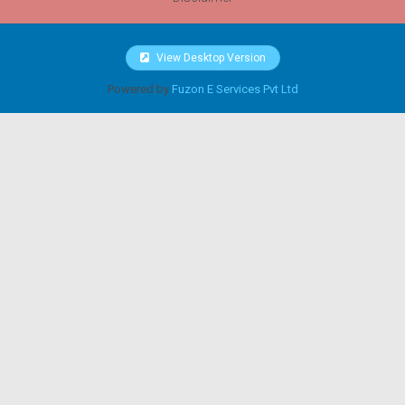
View Desktop Version
Powered by
Fuzon E Services Pvt Ltd