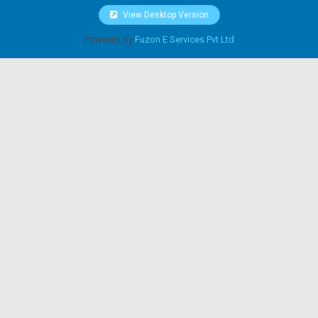
View Desktop Version
Powered by
Fuzon E Services Pvt Ltd