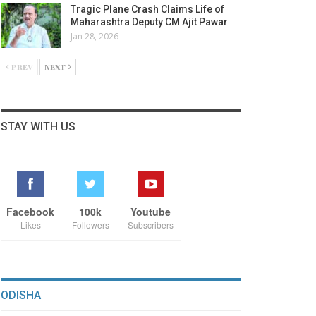
Tragic Plane Crash Claims Life of
Maharashtra Deputy CM Ajit Pawar
Jan 28, 2026
PREV
NEXT
STAY WITH US
Facebook
100k
Youtube
Likes
Followers
Subscribers
ODISHA