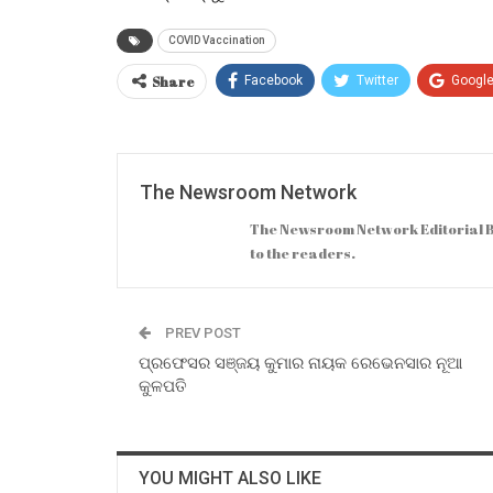
COVID Vaccination
Share
Facebook
Twitter
Googl
The Newsroom Network
The Newsroom Network Editorial B
to the readers.
PREV POST
ପ୍ରଫେସର ସଞ୍ଜୟ କୁମାର ନାୟକ ରେଭେନସାର ନୂଆ
କୁଳପତି
YOU MIGHT ALSO LIKE