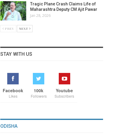
Tragic Plane Crash Claims Life of
Maharashtra Deputy CM Ajit Pawar
Jan 28, 2026
PREV
NEXT
STAY WITH US
Facebook
100k
Youtube
Likes
Followers
Subscribers
ODISHA