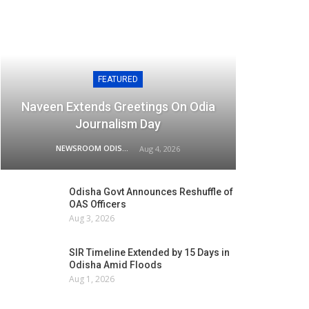
FEATURED
Naveen Extends Greetings On Odia
Journalism Day
NEWSROOM ODISHA NETWORK
Aug 4, 2026
Odisha Govt Announces Reshuffle of
OAS Officers
Aug 3, 2026
SIR Timeline Extended by 15 Days in
Odisha Amid Floods
Aug 1, 2026