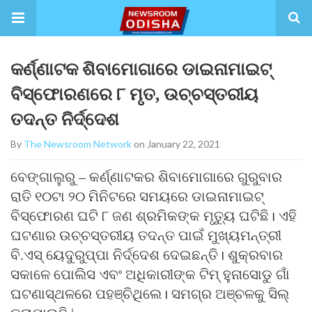
କର୍ଣ୍ଣାଟକ ଶିବାମୋଗାରେ ଡାଇନାମାଇଟ୍
ବିସ୍ଫୋରଣରେ ୮ ମୃତ, ଉଚ୍ଚସ୍ତରୀୟ
ତଦନ୍ତ ନିର୍ଦ୍ଦେଶ
By
The Newsroom Network
on January 22, 2021
ବେଙ୍ଗାଲୁରୁ – କର୍ଣ୍ଣାଟକର ଶିବାମୋଗାରେ ଗୁରୁବାର
ରାତି ୧୦ଟା ୨୦ ମିନିଟରେ ସମୟରେ ଡାଇନାମାଇଟ୍
ବିସ୍ଫୋରଣ ଘଟି ୮ ଜଣ ଶ୍ରମିକଙ୍କ ମୃତ୍ୟୁ ଘଟିଛି। ଏହି
ଘଟଣାର ଉଚ୍ଚସ୍ତରୀୟ ତଦନ୍ତ ପାଇଁ ମୁଖ୍ୟମନ୍ତ୍ରୀ
ବି.ଏସ୍ ୟେଦୁରୁପ୍ପା ନିର୍ଦ୍ଦେଶ ଦେଇଛନ୍ତି। ଶୁକ୍ରବାର
ସକାଳେ ପୋଲିସ ଏବଂ ଅଧିକାରୀଙ୍କ ଟିମ୍ ହୁନାସୋଡୁ ଗାଁ
ଘଟଣାସ୍ଥଳରେ ପହଞ୍ଚିଥିଲେ। ସମଗ୍ର ଅଞ୍ଚଳକୁ ସିଲ୍