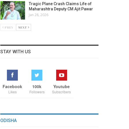
Tragic Plane Crash Claims Life of
Maharashtra Deputy CM Ajit Pawar
Jan 28, 2026
PREV
NEXT
STAY WITH US
Facebook
100k
Youtube
Likes
Followers
Subscribers
ODISHA