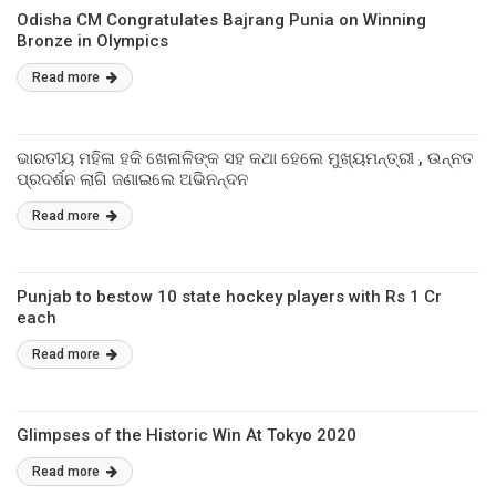
Odisha CM Congratulates Bajrang Punia on Winning
Bronze in Olympics
Read more
ଭାରତୀୟ ମହିଳା ହକି ଖେଳାଳିଙ୍କ ସହ କଥା ହେଲେ ମୁଖ୍ୟମନ୍ତ୍ରୀ , ଉନ୍ନତ
ପ୍ରଦର୍ଶନ ଲାଗି ଜଣାଇଲେ ଅଭିନନ୍ଦନ
Read more
Punjab to bestow 10 state hockey players with Rs 1 Cr
each
Read more
Glimpses of the Historic Win At Tokyo 2020
Read more