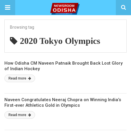
Browsing tag
2020 Tokyo Olympics
How Odisha CM Naveen Patnaik Brought Back Lost Glory
of Indian Hockey
Read more
Naveen Congratulates Neeraj Chopra on Winning India’s
First-ever Athletics Gold in Olympics
Read more