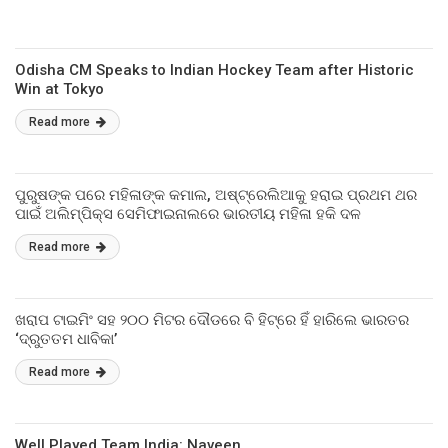
Odisha CM Speaks to Indian Hockey Team after Historic
Win at Tokyo
Read more
ପୁରୁଷଙ୍କ ପରେ ମହିଳାଙ୍କ କମାଲ, ଅଷ୍ଟ୍ରେଲିଆକୁ ହରାଇ ପ୍ରଥମ ଥର
ପାଇଁ ଅଲିମ୍ପିକ୍ସ ସେମିଫାଇନାଲରେ ଭାରତୀୟ ମହିଳା ହକି ଦଳ
Read more
ଖରାପ ଟାଇମିଂ ସହ ୨୦୦ ମିଟର ଦୌଡରେ ବି ହିଟ୍‌ରେ ହିଁ ହାରିଲେ ଭାରତର
‘ଦ୍ରୁତତମ ଧାବିକା’
Read more
Well Played Team India: Naveen