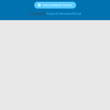
View Desktop Version
Powered by
Fuzon E Services Pvt Ltd