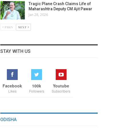
Tragic Plane Crash Claims Life of
Maharashtra Deputy CM Ajit Pawar
Jan 28, 2026
PREV
NEXT
STAY WITH US
Facebook
100k
Youtube
Likes
Followers
Subscribers
ODISHA