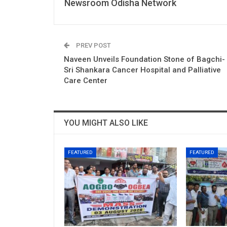
Newsroom Odisha Network
PREV POST
Naveen Unveils Foundation Stone of Bagchi-
Sri Shankara Cancer Hospital and Palliative
Care Center
YOU MIGHT ALSO LIKE
FEATURED
FEATURED