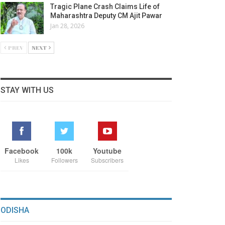
Tragic Plane Crash Claims Life of
Maharashtra Deputy CM Ajit Pawar
Jan 28, 2026
PREV
NEXT
STAY WITH US
Facebook
100k
Youtube
Likes
Followers
Subscribers
ODISHA