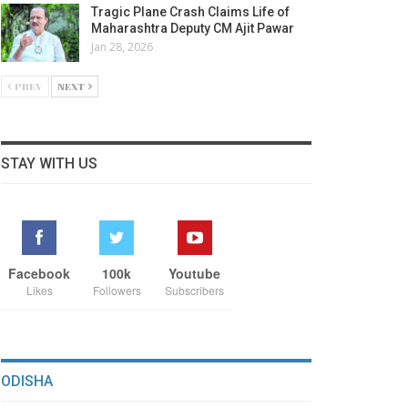
Tragic Plane Crash Claims Life of
Maharashtra Deputy CM Ajit Pawar
Jan 28, 2026
PREV
NEXT
STAY WITH US
Facebook
100k
Youtube
Likes
Followers
Subscribers
ODISHA