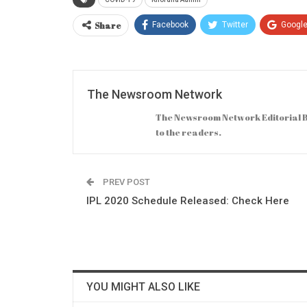
Share
Facebook
Twitter
Googl
The Newsroom Network
The Newsroom Network Editorial B
to the readers.
PREV POST
IPL 2020 Schedule Released: Check Here
YOU MIGHT ALSO LIKE