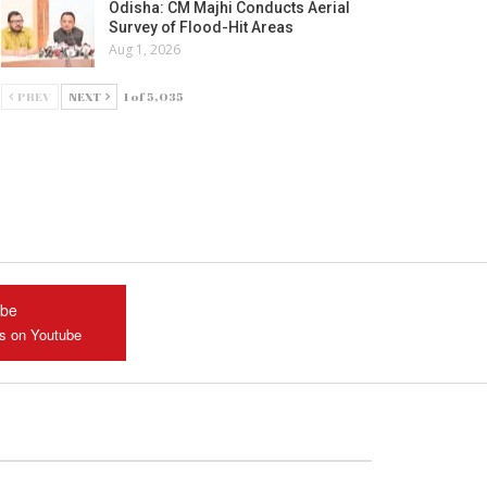
Odisha: CM Majhi Conducts Aerial
Survey of Flood-Hit Areas
Aug 1, 2026
PREV
NEXT
1 of 5,035
ube
us on Youtube