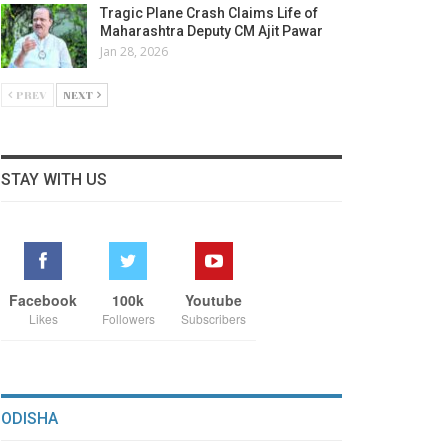
Tragic Plane Crash Claims Life of
Maharashtra Deputy CM Ajit Pawar
Jan 28, 2026
PREV
NEXT
STAY WITH US
Facebook
100k
Youtube
Likes
Followers
Subscribers
ODISHA