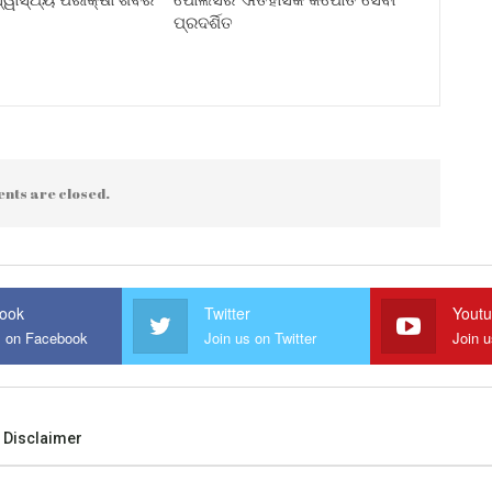
ପ୍ରଦର୍ଶିତ
nts are closed.
ook
Twitter
Yout
s on Facebook
Join us on Twitter
Join 
Disclaimer