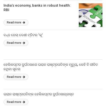
India’s economy, banks in robust health:
RBI
Read more
ବନ୍ଦ ହେଲା ଦେଶୀ ଟ୍ବିଟର ‘କୂ’
Read more
ହେଲିକପ୍ଟର ଦୁର୍ଘଟଣାରେ ଇରାନ ରାଷ୍ଟ୍ରପତିଙ୍କ ମୃତ୍ୟୁ, କେହି ବି ଜୀବିତ
ନଥିବା ସୂଚନା
Read more
ଇରାନ ରାଷ୍ଟ୍ରପତିଙ୍କ ହେଲିକପ୍ଟର ଦୁର୍ଘଟଣାଗ୍ରସ୍ତ
Read more