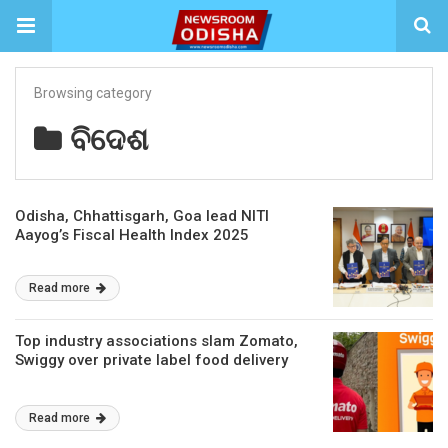
Browsing category
ବିଦେଶ
Odisha, Chhattisgarh, Goa lead NITI
Aayog’s Fiscal Health Index 2025
Read more
Top industry associations slam Zomato,
Swiggy over private label food delivery
Read more